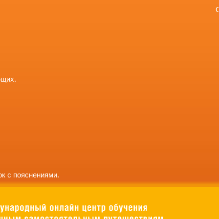
ющих.
к с пояснениями.