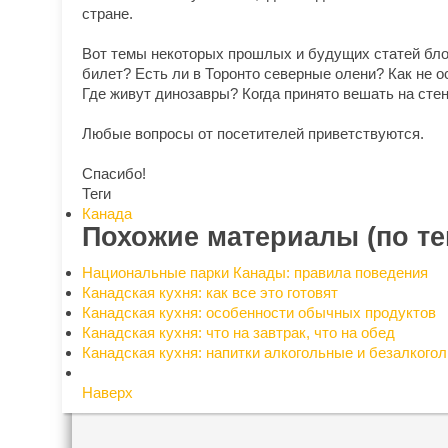
стране.
Вот темы некоторых прошлых и будущих статей блог
билет? Есть ли в Торонто северные олени? Как не 
Где живут динозавры? Когда принято вешать на сте
Любые вопросы от посетителей приветствуются.
Спасибо!
Теги
Канада
Похожие материалы (по те
Национальные парки Канады: правила поведения
Канадская кухня: как все это готовят
Канадская кухня: особенности обычных продуктов
Канадская кухня: что на завтрак, что на обед
Канадская кухня: напитки алкогольные и безалкого
Наверх