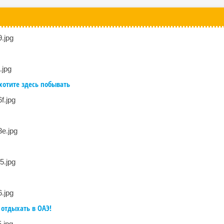
хотите здесь побывать
 отдыхать в ОАЭ!