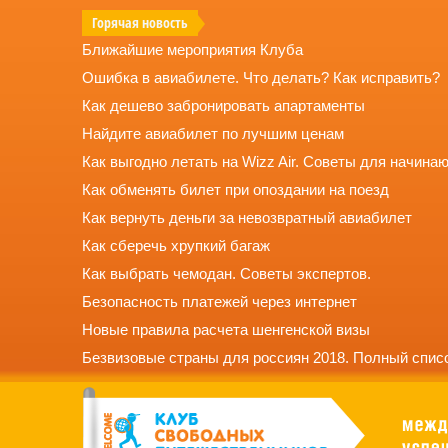
Горячая новость
Ближайшие мероприятия Клуба
Ошибка в авиабилете. Что делать? Как исправить?
Как дешево забронировать апартаменты
Найдите авиабилет по лучшим ценам
Как выгодно летать на Wizz Air. Советы для начина
Как обменять билет при опоздании на поезд
Как вернуть деньги за невозвратный авиабилет
Как сберечь хрупкий багаж
Как выбрать чемодан. Советы экспертов.
Безопасность платежей через интернет
Новые правила расчета шенгенской визы
Безвизовые страны для россиян 2018. Полный списо