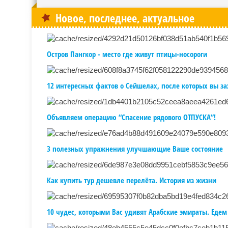
Новое, последнее, актуальное
Остров Пангкор - место где живут птицы-носороги
12 интересных фактов о Сейшелах, после которых вы за
Объявляем операцию “Спасение рядового ОТПУСКА”!
3 полезных упражнения улучшающие Ваше состояние
Как купить тур дешевле перелёта. История из жизни
10 чудес, которыми Вас удивят Арабские эмираты. Едем