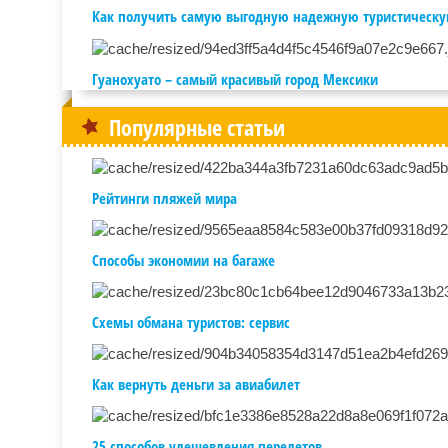
Как получить самую выгодную надежную туристическу
Гуанохуато – самый красивый город Мексики
Популярные статьи
Рейтинги пляжей мира
Способы экономии на багаже
Схемы обмана туристов: сервис
Как вернуть деньги за авиабилет
25 способов удешевления перелетов