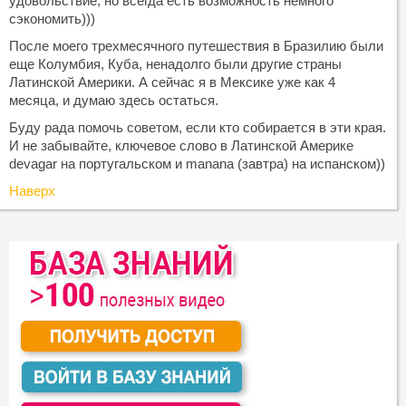
удовольствие, но всегда есть возможность немного
сэкономить)))
После моего трехмесячного путешествия в Бразилию были
еще Колумбия, Куба, ненадолго были другие страны
Латинской Америки. А сейчас я в Мексике уже как 4
месяца, и думаю здесь остаться.
Буду рада помочь советом, если кто собирается в эти края.
И не забывайте, ключевое слово в Латинской Америке
devagar на португальском и manana (завтра) на испанском))
Наверх