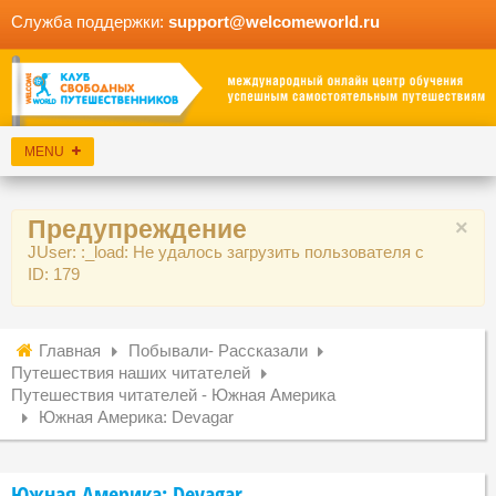
Служба поддержки:
support@welcomeworld.ru
Предупреждение
×
JUser: :_load: Не удалось загрузить пользователя с
ID: 179
Главная
Побывали- Рассказали
Путешествия наших читателей
Путешествия читателей - Южная Америка
Южная Америка: Devagar
Южная Америка: Devagar