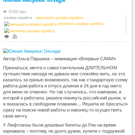
37491 раз
размер шрифта
уменьшить размер шрифта
увеличить размер шрифта
Автор Ольга Паршина – номинация «Впервые САМИ»
Признаться, мечта о самостоятельном ДЛИТЕЛЬНОМ
путешествии никогда не давала мне спокойно жить, но это
казалось за гранью возможного, так как стандартную схему
работа-дом-работа и отпуск длиною в 24 дня в год никто
для меня не отменял. Но так случилось, что компания, в
которой я работала, решила покинуть российский рынок, и
я оказалась в свободном плавании… Решила не бросаться
сразу на поиски новой работы и наконец-то осуществить
свою мечту.
У Люфтганзы были дешевые билеты до Рио на время
карнавала – поэтому, не долго думая, купили с подружкой