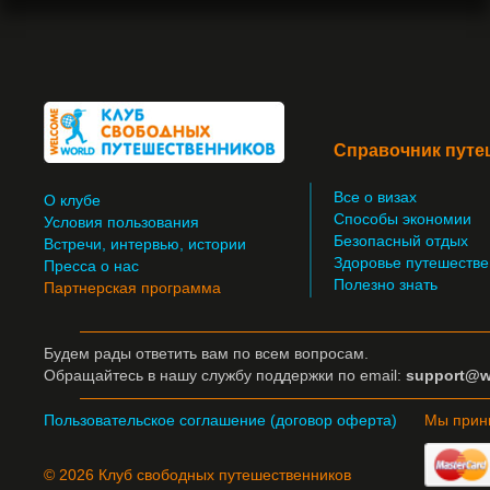
Справочник путе
Все о визах
О клубе
Способы экономии
Условия пользования
Безопасный отдых
Встречи, интервью, истории
Здоровье путешестве
Пресса о нас
Полезно знать
Партнерская программа
Будем рады ответить вам по всем вопросам.
Обращайтесь
в нашу службу поддержки по email:
support@w
Пользовательское соглашение (договор оферта)
Мы прин
© 2026 Клуб свободных путешественников