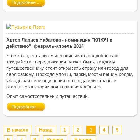
Подробнее ...
Автор Лариса Набатова - номинация "КЛЮЧ к
действию", февраль-апрель 2014
Я не знаю, есть ли смысл описывать подробно наш
каждый этап передвижения, может быть, каждому
путешественнику стоит открывать страну или город для
себя самому. Проходя улочки, парки, мосты пешим ходом,
укладывая свои ощущения от города или страны в
отельные категории под названием «Опыт».
Опыт самостоятельных путешествий.
Подробнее ...
В начало
Назад
1
2
3
4
5
6
7
8
Вперёд
В конец