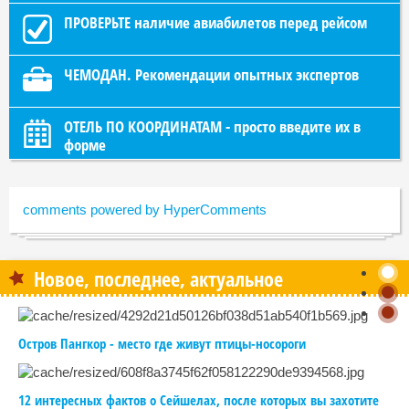
ПРОВЕРЬТЕ наличие авиабилетов перед рейсом
ЧЕМОДАН. Рекомендации опытных экспертов
ОТЕЛЬ ПО КООРДИНАТАМ - просто введите их в
форме
comments powered by HyperComments
Новое, последнее, актуальное
Остров Пангкор - место где живут птицы-носороги
12 интересных фактов о Сейшелах, после которых вы захотите