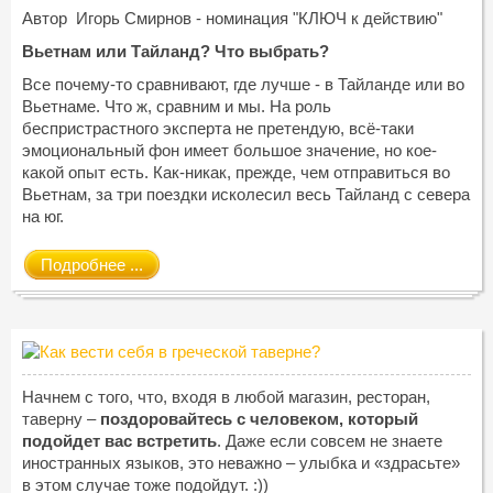
Автор Игорь Смирнов - номинация "КЛЮЧ к действию"
Вьетнам или Тайланд? Что выбрать?
Все почему-то сравнивают, где лучше - в Тайланде или во
Вьетнаме. Что ж, сравним и мы. На роль
беспристрастного эксперта не претендую, всё-таки
эмоциональный фон имеет большое значение, но кое-
какой опыт есть. Как-никак, прежде, чем отправиться во
Вьетнам, за три поездки исколесил весь Тайланд с севера
на юг.
Подробнее ...
Начнем с того, что, входя в любой магазин, ресторан,
таверну –
поздоровайтесь с человеком, который
подойдет вас встретить
. Даже если совсем не знаете
иностранных языков, это неважно – улыбка и «здрасьте»
в этом случае тоже подойдут. :))