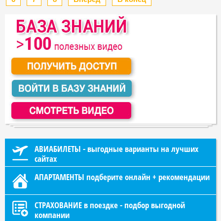
АВИАБИЛЕТЫ - выгодные варианты на лучших
сайтах
АПАРТАМЕНТЫ подберите онлайн + рекомендации
СТРАХОВАНИЕ в поездке - подбор выгодной
компании