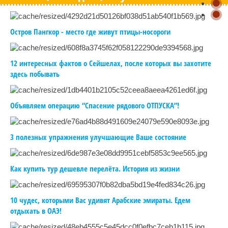
Остров Пангкор - место где живут птицы-носороги
12 интересных фактов о Сейшелах, после которых вы захотите
здесь побывать
Объявляем операцию “Спасение рядового ОТПУСКА”!
3 полезных упражнения улучшающие Ваше состояние
Как купить тур дешевле перелёта. История из жизни
10 чудес, которыми Вас удивят Арабские эмираты. Едем
отдыхать в ОАЭ!