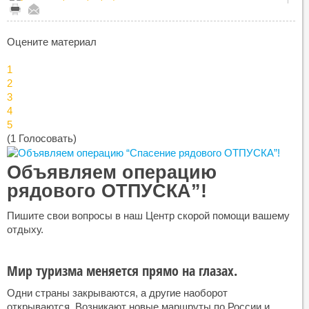
Оцените материал
1
2
3
4
5
(1 Голосовать)
Объявляем операцию
рядового ОТПУСКА”!
Пишите свои вопросы в наш Центр скорой помощи вашему
отдыху.
Мир туризма меняется прямо на глазах.
Одни страны закрываются, а другие наоборот
открываются. Возникают новые маршруты по России и