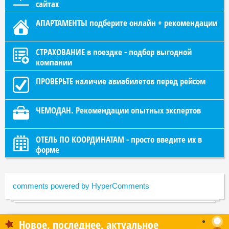
сайтах
АПАРТАМЕНТЫ подберите онлайн + рекомендации
СТРАХОВАНИЕ в поездке - подбор выгодной
компании
ПРОВЕРЬТЕ наличие авиабилетов перед рейсом
ЧЕМОДАН. Рекомендации опытных экспертов
ОТЕЛЬ ПО КООРДИНАТАМ - просто введите их в
форме
comments powered by HyperComments
Новое, последнее, актуальное