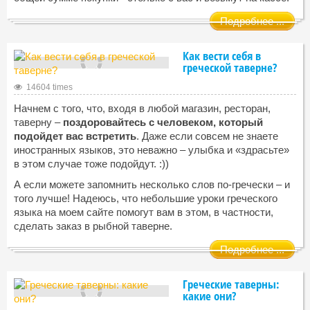
Подробнее ...
Как вести себя в
греческой таверне?
14604 times
Начнем с того, что, входя в любой магазин, ресторан,
таверну –
поздоровайтесь с человеком, который
подойдет вас встретить
. Даже если совсем не знаете
иностранных языков, это неважно – улыбка и «здрасьте»
в этом случае тоже подойдут. :))
А если можете запомнить несколько слов по-гречески – и
того лучше! Надеюсь, что небольшие уроки греческого
языка на моем сайте помогут вам в этом, в частности,
сделать заказ в рыбной таверне.
Подробнее ...
Греческие таверны:
какие они?