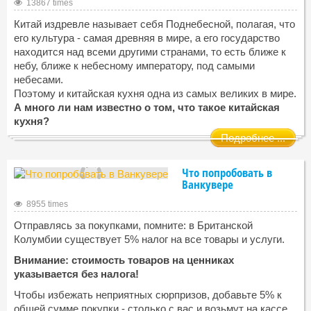
13867 times
Китай издревле называет себя Поднебесной, полагая, что
его культура - самая древняя в мире, а его государство
находится над всеми другими странами, то есть ближе к
небу, ближе к небесному императору, под самыми
небесами.
Поэтому и китайская кухня одна из самых великих в мире.
А много ли нам известно о том, что такое китайская
кухня?
Подробнее ...
Что попробовать в
Ванкувере
8955 times
Отправлясь за покупками, помните: в Британской
Колумбии существует 5% налог на все товары и услуги.
Внимание: стоимость товаров на ценниках
указывается без налога!
Чтобы избежать неприятных сюрпризов, добавьте 5% к
общей сумме покупки - столько с вас и возьмут на кассе.