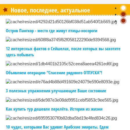
Новое, последнее, актуальное
Остров Пангкор - место где живут птицы-носороги
12 интересных фактов о Сейшелах, после которых вы захотите
здесь побывать
Объявляем операцию “Спасение рядового ОТПУСКА”!
3 полезных упражнения улучшающие Ваше состояние
Как купить тур дешевле перелёта. История из жизни
10 чудес, которыми Вас удивят Арабские эмираты. Едем