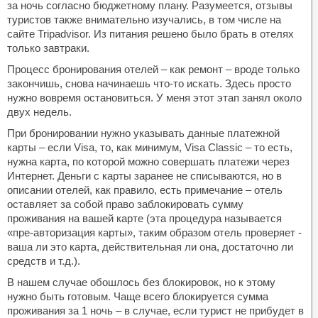
за ночь согласно бюджетному плану. Разумеется, отзывы
туристов также внимательно изучались, в том числе на
сайте Tripadvisor. Из питания решено было брать в отелях
только завтраки.
Процесс бронирования отелей – как ремонт – вроде только
закончишь, снова начинаешь что-то искать. Здесь просто
нужно вовремя остановиться. У меня этот этап занял около
двух недель.
При бронировании нужно указывать данные платежной
карты – если Visa, то, как минимум, Visa Classic – то есть,
нужна карта, по которой можно совершать платежи через
Интернет. Деньги с карты заранее не списываются, но в
описании отелей, как правило, есть примечание – отель
оставляет за собой право заблокировать сумму
проживания на вашей карте (эта процедура называется
«пре-авторизация карты», таким образом отель проверяет -
ваша ли это карта, действительная ли она, достаточно ли
средств и т.д.).
В нашем случае обошлось без блокировок, но к этому
нужно быть готовым. Чаще всего блокируется сумма
проживания за 1 ночь – в случае, если турист не прибудет в