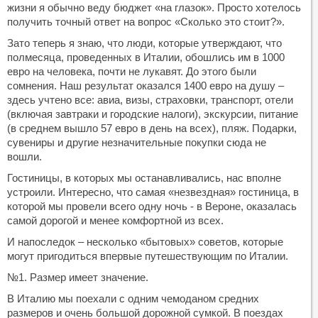
жизни я обычно веду бюджет «на глазок». Просто хотелось
получить точный ответ на вопрос «Сколько это стоит?».
Зато теперь я знаю, что люди, которые утверждают, что
полмесяца, проведенных в Италии, обошлись им в 1000
евро на человека, почти не лукавят. До этого были
сомнения. Наш результат оказался 1400 евро на душу –
здесь учтено все: авиа, визы, страховки, транспорт, отели
(включая завтраки и городские налоги), экскурсии, питание
(в среднем вышло 57 евро в день на всех), пляж. Подарки,
сувениры и другие незначительные покупки сюда не
вошли.
Гостиницы, в которых мы останавливались, нас вполне
устроили. Интересно, что самая «незвездная» гостиница, в
которой мы провели всего одну ночь - в Вероне, оказалась
самой дорогой и менее комфортной из всех.
И напоследок – несколько «бытовых» советов, которые
могут пригодиться впервые путешествующим по Италии.
№1. Размер имеет значение.
В Италию мы поехали с одним чемоданом средних
размеров и очень большой дорожной сумкой. В поездах