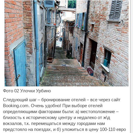
Фото 02 Улочки Урбино
Следующий шаг – бронирование отелей – все через сайт
Booking.com. Очень удобно! При выборе отелей
определяющими факторами были: а) местоположение –
близость к историческому центру и недалеко от ж\д
вокзалов, т.к. перемещаться между городами нам
предстояло на поездах, и б) уложиться в цену 100-110 евро