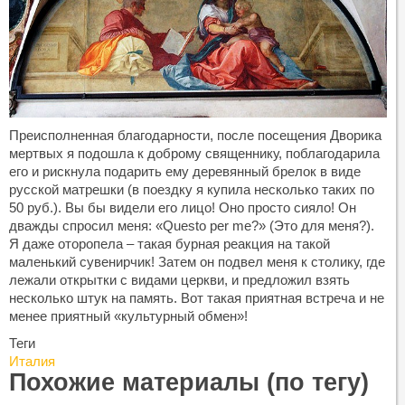
Преисполненная благодарности, после посещения Дворика
мертвых я подошла к доброму священнику, поблагодарила
его и рискнула подарить ему деревянный брелок в виде
русской матрешки (в поездку я купила несколько таких по
50 руб.). Вы бы видели его лицо! Оно просто сияло! Он
дважды спросил меня: «Questo per me?» (Это для меня?).
Я даже оторопела – такая бурная реакция на такой
маленький сувенирчик! Затем он подвел меня к столику, где
лежали открытки с видами церкви, и предложил взять
несколько штук на память. Вот такая приятная встреча и не
менее приятный «культурный обмен»!
Теги
Италия
Похожие материалы (по тегу)