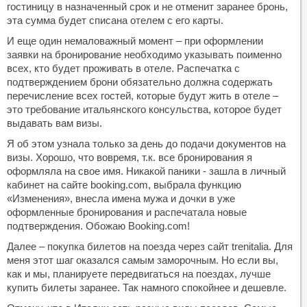
гостиницу в назначенный срок и не отменит заранее бронь,
эта сумма будет списана отелем с его карты.
И еще один немаловажный момент – при оформлении
заявки на бронирование необходимо указывать поименно
всех, кто будет проживать в отеле. Распечатка с
подтверждением брони обязательно должна содержать
перечисление всех гостей, которые будут жить в отеле –
это требование итальянского консульства, которое будет
выдавать вам визы.
Я об этом узнала только за день до подачи документов на
визы. Хорошо, что вовремя, т.к. все бронирования я
оформляла на свое имя. Никакой паники - зашла в личный
кабинет на сайте booking.com, выбрала функцию
«Изменения», внесла имена мужа и дочки в уже
оформленные бронирования и распечатала новые
подтверждения. Обожаю Booking.com!
Далее – покупка билетов на поезда через сайт trenitalia. Для
меня этот шаг оказался самым заморочным. Но если вы,
как и мы, планируете передвигаться на поездах, лучше
купить билеты заранее. Так намного спокойнее и дешевле.