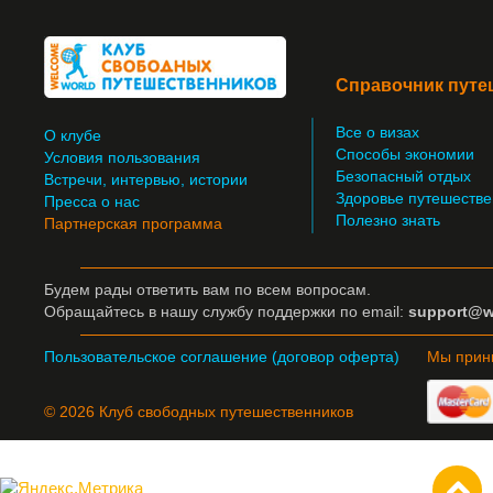
Справочник путе
Все о визах
О клубе
Способы экономии
Условия пользования
Безопасный отдых
Встречи, интервью, истории
Здоровье путешестве
Пресса о нас
Полезно знать
Партнерская программа
Будем рады ответить вам по всем вопросам.
Обращайтесь
в нашу службу поддержки по email:
support@w
Пользовательское соглашение (договор оферта)
Мы прин
© 2026 Клуб свободных путешественников