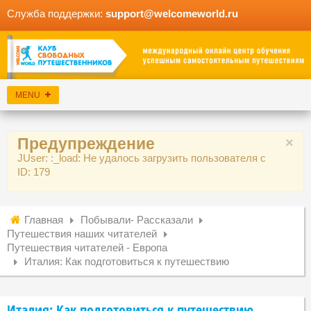
Служба поддержки:
support@welcomeworld.ru
Предупреждение
×
JUser: :_load: Не удалось загрузить пользователя с
ID: 179
Главная
Побывали- Рассказали
Путешествия наших читателей
Путешествия читателей - Европа
Италия: Как подготовиться к путешествию
Италия: Как подготовиться к путешествию