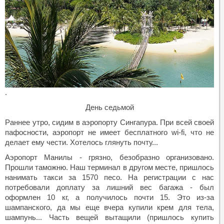
.
День седьмой
Раннее утро, сидим в аэропорту Сингапура. При всей своей
пафосности, аэропорт не имеет бесплатного wi-fi, что не
делает ему чести. Хотелось глянуть почту...
Аэропорт Манилы - грязно, безобразно организовано.
Прошли таможню. Наш терминал в другом месте, пришлось
нанимать такси за 1570 песо. На регистрации с нас
потребовали доплату за лишний вес багажа - был
оформлен 10 кг, а получилось почти 15. Это из-за
шампанского, да мы еще вчера купили крем для тела,
шампунь... Часть вещей вытащили (пришлось купить