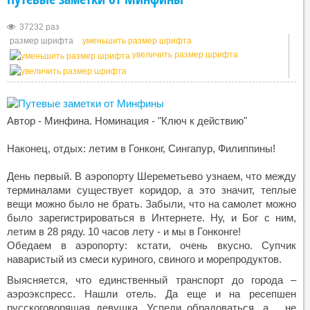
37232 раз
размер шрифта
уменьшить размер шрифта
увеличить размер шрифта
Автор - Минфина. Номинация - "Ключ к действию"
Наконец, отдых: летим в Гонконг, Сингапур, Филиппины!
День первый. В аэропорту Шереметьево узнаем, что между
терминалами существует коридор, а это значит, теплые
вещи можно было не брать. Забыли, что на самолет можно
было зарегистрироваться в Интернете. Ну, и Бог с ним,
летим в 28 ряду. 10 часов лету - и мы в Гонконге!
Обедаем в аэропорту: кстати, очень вкусно. Супчик
наваристый из смеси куриного, свиного и морепродуктов.
Выясняется, что единственный транспорт до города –
аэроэкспресс. Нашли отель. Да еще и на ресепшен
русскоговорящая девушка. Успели обрадоваться, а… не