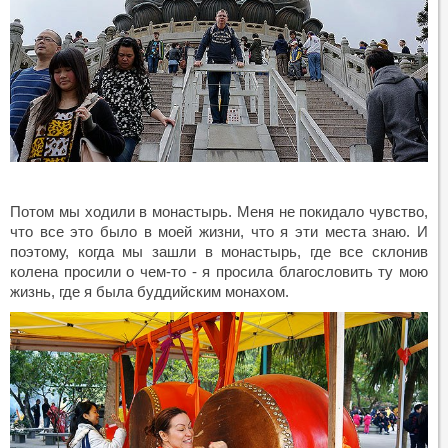
Потом мы ходили в монастырь. Меня не покидало чувство,
что все это было в моей жизни, что я эти места знаю. И
поэтому, когда мы зашли в монастырь, где все склонив
колена просили о чем-то - я просила благословить ту мою
жизнь, где я была буддийским монахом.