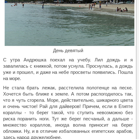
День девятый
С утра Андрюшка поехал на учебу. Лил дождь и я
завалилась с книжкой, потом уснула. Проснулась, а дождь
уже и прошел, и даже на небе просветы появились. Пошла
на море.
Не стала брать лежак, расстелила полотенце на песке.
Хочется быть ближе к земле. А потом распогодилось так,
что я чуть сгорела. Море, действительно, шикарного цвета
и очень чистое! Рай для дайверов! Причем, если в Египте
кораллы - то берег такой, что ступить невозможно без
риска поранить ноги. Тут же берег песчаный, а дальше -
множество кораллов, иногда волна приносит на берег
обломки. Ну, и в отличие избалованных египетских арабов,
здесь народ дружелюбнее.