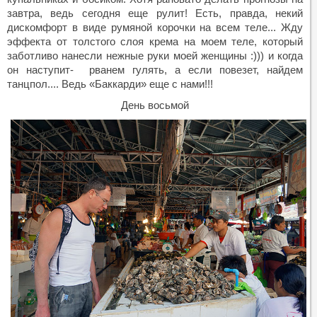
завтра, ведь сегодня еще рулит! Есть, правда, некий
дискомфорт в виде румяной корочки на всем теле... Жду
эффекта от толстого слоя крема на моем теле, который
заботливо нанесли нежные руки моей женщины :))) и когда
он наступит- рванем гулять, а если повезет, найдем
танцпол.... Ведь «Баккарди» еще с нами!!!
День восьмой