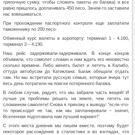
тряпочную сумку, чтобы сложить пакеты из багажа) и все
равно пришлось доплачивать 450 песо. Зачем-то заставили
нас взвешиваться.
При прохождении паспортного контроля еще заплатили
таможеннику по 200 песо.
Обменный курс валюты в аэропорту: терминал 1 - 4.160,
терминал 3 – 4.190.
Наш рейс задерживали-задерживали. В конце концов
объявили, что самолет сломан и нам ждать его неизвестно
сколько времени. Либо менять билет и лететь в Калибо,
оттуда автобусом до Катиклана. Багаж обещали отдать
там. Но мы встретили русскую семью, которые вчера тут
весь день потратили на поиски потерянного багажа.
В любом случае, радует, что мы забрали часть вещей! И
лучше уж проблемы решать на земле, чем лететь на
сломанном самолете! Снова я прихожу к выводу: "если что-
то происходит не так, как мы запланировали – значит,
Вселенная подготовила нам лучший вариант!"
С этого места дневник мы пишем вместе, поэтому будет
некоторое расхождение в стилистике и во взглядах, что