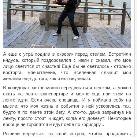
А еще с утра ходили в скверик перед отелем. Встретили
индуса, который поздоровался с нами и сказал, что мое
лицо светится от счастья! Еще бы не светилось - столько
восторга! Впечатление, что Вселенная слышит мои
желания еще до того, как я их озвучиваю.
В коридорах метро можно передвигаться пешком, а можно
ехать на ленте-транспортире и можно еще при этом по
ленте идти. Если очень спешишь. И я поймала себя на
мысли, что моя жизнь и события в ней ускорились так,
будто я по ленте этой бегу. А кто-то, даже запрыгнув на
ленту, просто стоит и ждет, когда его довезут! Некоторые
вообще не торопятся и идут себе по коридору...
Решили вернуться на свой остров, чтобы продолжить