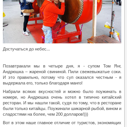
Достучаться до небес...
Позавтракали мы в четыре дня, я - супом Том Янг,
Андрюшка – жареной свининой. Пили свежевыжатые соки.
И это правильно, потому что суп оказался честным - я
выдержала его, только благодаря манго!
Набрали всяких вкусностей и можно было поужинать в
номере, но Андрюшка очень хотел в типично китайский
ресторан. И мы нашли такой, судя по тому, что в ресторане
были только китайцы. Поужинали шикарной рыбой, вином и
сладостями на более, чем 200 долларов!)))
Вот в этом наше главное отличие от туристов, экономящих