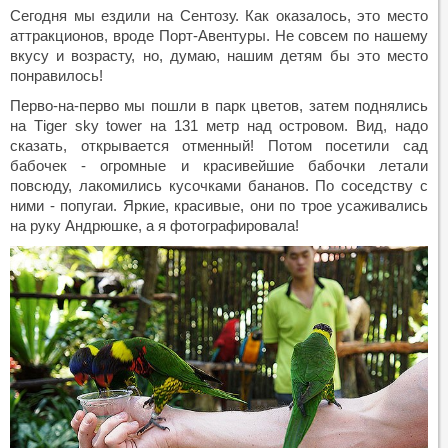
Сегодня мы ездили на Сентозу. Как оказалось, это место
аттракционов, вроде Порт-Авентуры. Не совсем по нашему
вкусу и возрасту, но, думаю, нашим детям бы это место
понравилось!
Перво-на-перво мы пошли в парк цветов, затем поднялись
на Тiger sky tower на 131 метр над островом. Вид, надо
сказать, открывается отменный! Потом посетили сад
бабочек - огромные и красивейшие бабочки летали
повсюду, лакомились кусочками бананов. По соседству с
ними - попугаи. Яркие, красивые, они по трое усаживались
на руку Андрюшке, а я фотографировала!