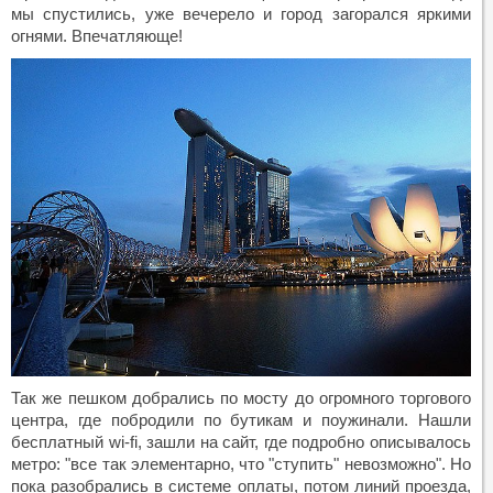
мы спустились, уже вечерело и город загорался яркими
огнями. Впечатляюще!
Так же пешком добрались по мосту до огромного торгового
центра, где побродили по бутикам и поужинали. Нашли
бесплатный wi-fi, зашли на сайт, где подробно описывалось
метро: "все так элементарно, что "ступить" невозможно". Но
пока разобрались в системе оплаты, потом линий проезда,