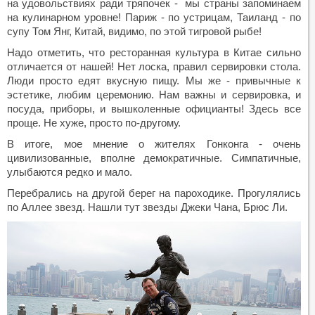
на удовольствиях ради тряпочек - мы страны запоминаем
на кулинарном уровне! Париж - по устрицам, Таиланд - по
супу Том Янг, Китай, видимо, по этой тигровой рыбе!
Надо отметить, что ресторанная культура в Китае сильно
отличается от нашей! Нет лоска, правил сервировки стола.
Люди просто едят вкусную пищу. Мы же - привычные к
эстетике, любим церемонию. Нам важны и сервировка, и
посуда, приборы, и вышколенные официанты! Здесь все
проще. Не хуже, просто по-другому.
В итоге, мое мнение о жителях Гонконга - очень
цивилизованные, вполне демократичные. Симпатичные,
улыбаются редко и мало.
Перебрались на другой берег на пароходике. Прогулялись
по Аллее звезд. Нашли тут звезды Джеки Чана, Брюс Ли.