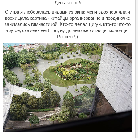
День второй
С утра я любовалась видами из окна: меня вдохновляла и
восхищала картина - китайцы организованно и поодиночке
занимались гимнастикой. Кто-то делал цигун, кто-то что-то
другое, скамеек нет! Нет, ну до чего же китайцы молодцы!
Респект!;)