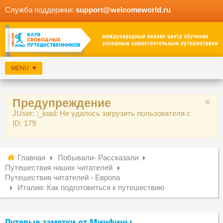
Служба поддержки:
support@welcomeworld.ru
Предупреждение
×
JUser: :_load: Не удалось загрузить пользователя с
ID: 179
Главная
Побывали- Рассказали
Путешествия наших читателей
Путешествия читателей - Европа
Италия: Как подготовиться к путешествию
Путевые заметки от Минфины