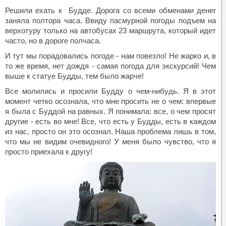
Решили ехать к Будде. Дорога со всеми обменами денег
заняла полтора часа. Ввиду пасмурной погоды подъем на
верхотуру только на автобусах 23 маршрута, который идет
часто, но в дороге полчаса.
И тут мы порадовались погоде - нам повезло! Не жарко и, в
то же время, нет дождя - самая погода для экскурсий! Чем
выше к статуе Будды, тем было жарче!
Все молились и просили Будду о чем-нибудь. Я в этот
момент четко осознала, что мне просить не о чем: впервые
я была с Буддой на равных. Я понимала: все, о чем просят
другие - есть во мне! Все, что есть у Будды, есть в каждом
из нас, просто он это осознал. Наша проблема лишь в том,
что мы не видим очевидного! У меня было чувство, что я
просто приехала к другу!