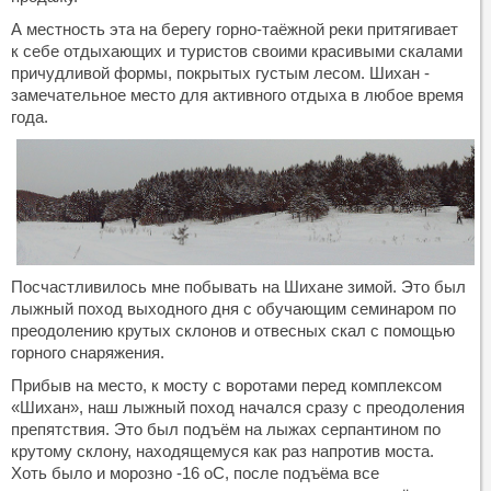
А местность эта на берегу горно-таёжной реки притягивает
к себе отдыхающих и туристов своими красивыми скалами
причудливой формы, покрытых густым лесом. Шихан -
замечательное место для активного отдыха в любое время
года.
Посчастливилось мне побывать на Шихане зимой. Это был
лыжный поход выходного дня с обучающим семинаром по
преодолению крутых склонов и отвесных скал с помощью
горного снаряжения.
Прибыв на место, к мосту с воротами перед комплексом
«Шихан», наш лыжный поход начался сразу с преодоления
препятствия. Это был подъём на лыжах серпантином по
крутому склону, находящемуся как раз напротив моста.
Хоть было и морозно -16 оС, после подъёма все