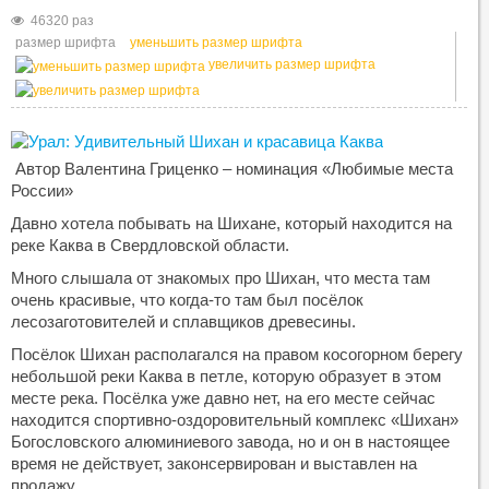
46320 раз
размер шрифта
уменьшить размер шрифта
увеличить размер шрифта
Автор Валентина Гриценко – номинация «Любимые места
России»
Давно хотела побывать на Шихане, который находится на
реке Каква в Свердловской области.
Много слышала от знакомых про Шихан, что места там
очень красивые, что когда-то там был посёлок
лесозаготовителей и сплавщиков древесины.
Посёлок Шихан располагался на правом косогорном берегу
небольшой реки Каква в петле, которую образует в этом
месте река. Посёлка уже давно нет, на его месте сейчас
находится спортивно-оздоровительный комплекс «Шихан»
Богословского алюминиевого завода, но и он в настоящее
время не действует, законсервирован и выставлен на
продажу.