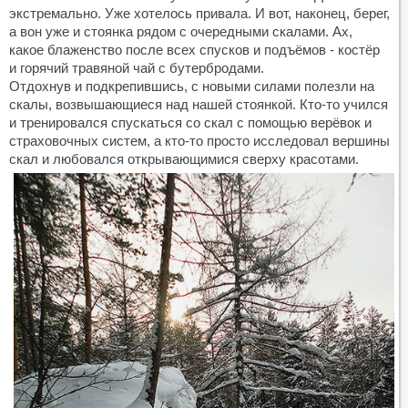
экстремально. Уже хотелось привала. И вот, наконец, берег,
а вон уже и стоянка рядом с очередными скалами. Ах,
какое блаженство после всех спусков и подъёмов - костёр
и горячий травяной чай с бутербродами.
Отдохнув и подкрепившись, с новыми силами полезли на
скалы, возвышающиеся над нашей стоянкой. Кто-то учился
и тренировался спускаться со скал с помощью верёвок и
страховочных систем, а кто-то просто исследовал вершины
скал и любовался открывающимися сверху красотами.