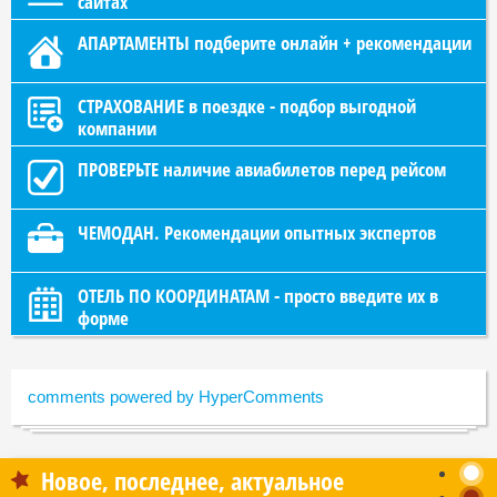
сайтах
АПАРТАМЕНТЫ подберите онлайн + рекомендации
СТРАХОВАНИЕ в поездке - подбор выгодной
компании
ПРОВЕРЬТЕ наличие авиабилетов перед рейсом
ЧЕМОДАН. Рекомендации опытных экспертов
ОТЕЛЬ ПО КООРДИНАТАМ - просто введите их в
форме
comments powered by HyperComments
Новое, последнее, актуальное