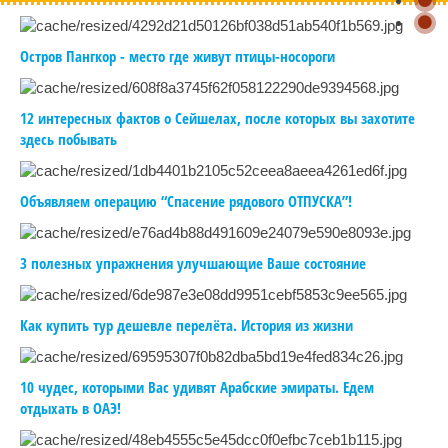
Остров Пангкор - место где живут птицы-носороги
12 интересных фактов о Сейшелах, после которых вы захотите
здесь побывать
Объявляем операцию “Спасение рядового ОТПУСКА”!
3 полезных упражнения улучшающие Ваше состояние
Как купить тур дешевле перелёта. История из жизни
10 чудес, которыми Вас удивят Арабские эмираты. Едем
отдыхать в ОАЭ!