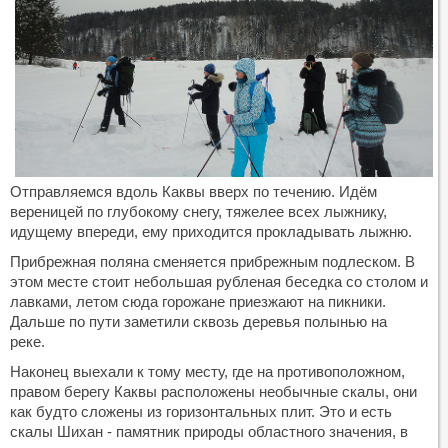
Отправляемся вдоль Каквы вверх по течению. Идём
вереницей по глубокому снегу, тяжелее всех лыжнику,
идущему впереди, ему приходится прокладывать лыжню.
Прибрежная поляна сменяется прибрежным подлеском. В
этом месте стоит небольшая рубленая беседка со столом и
лавками, летом сюда горожане приезжают на пикники.
Дальше по пути заметили сквозь деревья полынью на
реке.
Наконец выехали к тому месту, где на противоположном,
правом берегу Каквы расположены необычные скалы, они
как будто сложены из горизонтальных плит. Это и есть
скалы Шихан - памятник природы областного значения, в