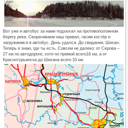
Вот уже и автобус за нами подъехал на противоположном
берегу реки. Сворачиваем наш привал, гасим костёр и
загружаемся в автобус. День удался. До свидания, Шихан.
Теперь я знаю, где ты есть. Совсем не далеко: от Серова –
27 км по автодороге, хотя по прямой всего16 км, а от
Краснотурьинска до Шихана всего 10 км.