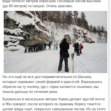
виде пятисот метров поросших сосновым лесом высоких
(до 60 метров) останцев. Очень красиво.
Но это ещё не все достопримечательности Шихана,
которые поражают своей формой и красотой. Вернувшись
обратно на ту поляну, где с горок катаются лыжники, мы
пошли дальше по течению реки.
Буквально в нескольких метрах Каква делает крутой почти
в 90о поворот, после которого по правому берегу тянется
целая гряда скал, покрытых смешанным лесом. Из-за этого