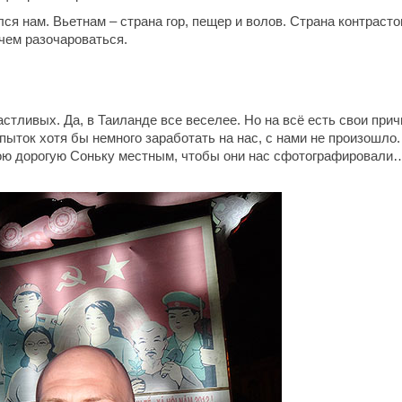
я нам. Вьетнам – страна гор, пещер и волов. Страна контрасто
 чем разочароваться.
стливых. Да, в Таиланде все веселее. Но на всё есть свои прич
пыток хотя бы немного заработать на нас, с нами не произошло.
вою дорогую Соньку местным, чтобы они нас сфотографировали