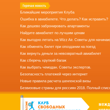
Горячая новость
Ближайшие мероприятия Клуба
Ошибка в авиабилете. Что делать? Как исправить?
Как дешево забронировать апартаменты
Найдите авиабилет по лучшим ценам
Как выгодно летать на Wizz Air. Советы для начина
Как обменять билет при опоздании на поезд
Как вернуть деньги за невозвратный авиабилет
Как сберечь хрупкий багаж
Как выбрать чемодан. Советы экспертов.
Безопасность платежей через интернет
Новые правила расчета шенгенской визы
Безвизовые страны для россиян 2018. Полный списо