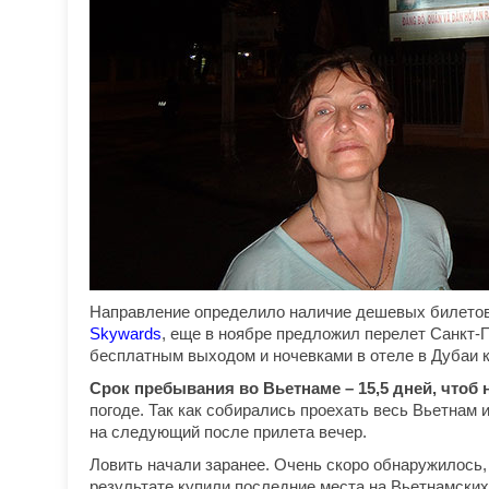
Направление определило наличие дешевых билетов т
Skywards
, еще в ноябре предложил перелет Санкт-П
бесплатным выходом и ночевками в отеле в Дубаи 
Срок пребывания во Вьетнаме – 15,5 дней, чтоб не 
погоде. Так как собирались проехать весь Вьетнам
на следующий после прилета вечер.
Ловить начали заранее. Очень скоро обнаружилось, 
результате купили последние места на Вьетнамских