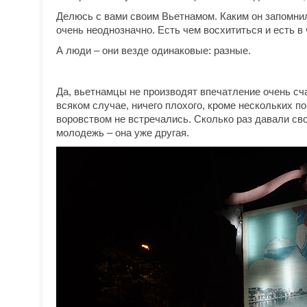
Делюсь с вами своим Вьетнамом. Каким он запомнилс
очень неоднозначно. Есть чем восхититься и есть в
А люди – они везде одинаковые: разные.
Да, вьетнамцы не производят впечатление очень сча
всяком случае, ничего плохого, кроме нескольких по
воровством не встречались. Сколько раз давали с
молодежь – она уже другая.