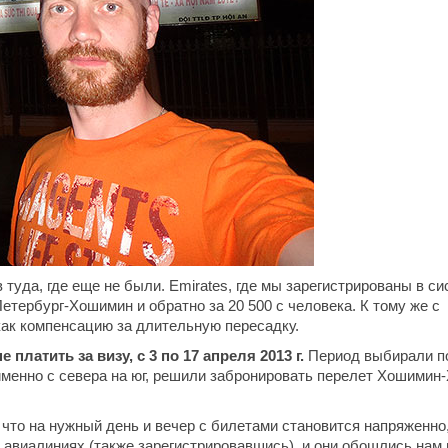
уда, где еще не были. Emirates, где мы зарегистрированы в си
етербург-Хошимин и обратно за 20 500 с человека. К тому же с
как компенсацию за длительную пересадку.
платить за визу, с 3 по 17 апреля 2013 г.
Период выбирали п
 именно с севера на юг, решили забронировать перелет Хошимин
что на нужный день и вечер с билетами становится напряженно,
 авиалиниях (также зарегистрировавшись), и они обошлись нам 