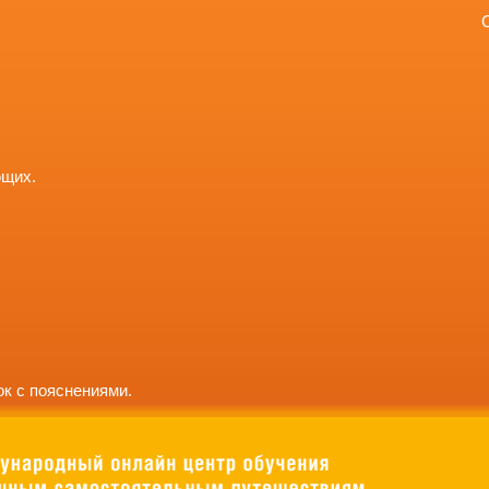
ющих.
к с пояснениями.