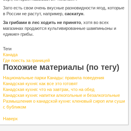
Зато есть свои очень вкусные разновидности ягод, которые
в России не растут, например,
саскатун
.
За грибами в лес ходить не принято
, хотя во всех
магазинах продаются культивированные шампиньоны и
«дикие» грибы.
Теги
Канада
Где поесть за границей
Похожие материалы (по тегу)
Национальные парки Канады: правила поведения
Канадская кухня: как все это готовят
Канадская кухня: что на завтрак, что на обед
Канадская кухня: напитки алкогольные и безалкогольные
Размышления о канадской кухне: кленовый сироп или суши
с бубликом
Наверх