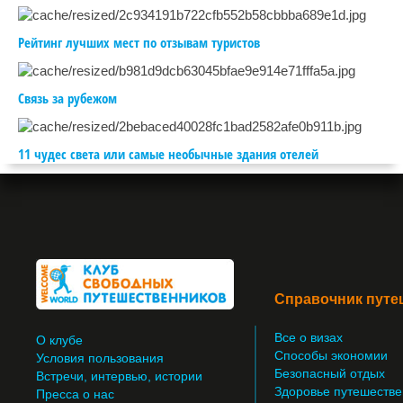
Рейтинг лучших мест по отзывам туристов
Связь за рубежом
11 чудес света или самые необычные здания отелей
Справочник путе
Все о визах
О клубе
Способы экономии
Условия пользования
Безопасный отдых
Встречи, интервью, истории
Здоровье путешестве
Пресса о нас