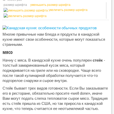
размер шрифта
уменьшить размер шрифта
увеличить размер шрифта
Многие привычные нам блюда и продукты в канадской
кухне имеют свои особенности, которые могут показаться
странными.
мясо
Начну с мяса. В канадской кухне очень популярен
стейк
-
толстый замаринованный кусок мяса, который
поджаривается на гриле или на сковородке. Чаще всего
после такой кулинарной обработки получается что-то
подгорелое снаружи и сырое внутри.
Стейк бывает трех видов готовности. Если Вы заказываете
его в ресторане, обязательно просите «well done», иначе
Вам могут подать слегка тепловатое сырое мясо. Традиция
есть стейк пришла из США, но так приросла к канадской
кухне, что теперь считается ее неотъемлемой частью.