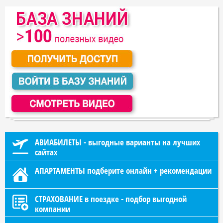
АВИАБИЛЕТЫ - выгодные варианты на лучших
сайтах
АПАРТАМЕНТЫ подберите онлайн + рекомендации
СТРАХОВАНИЕ в поездке - подбор выгодной
компании