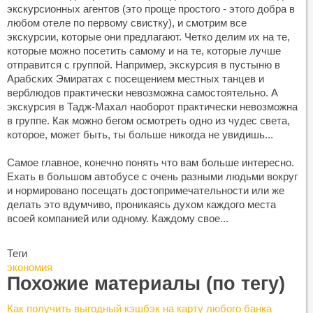
экскурсионных агентов (это проще простого - этого добра в
любом отеле по первому свистку), и смотрим все
экскурсии, которые они предлагают. Четко делим их на те,
которые можно посетить самому и на те, которые лучше
отправится с группой. Например, экскурсия в пустыню в
Арабских Эмиратах с посещением местных танцев и
верблюдов практически невозможна самостоятельно. А
экскурсия в Тадж-Махал наоборот практически невозможна
в группе. Как можно бегом осмотреть одно из чудес света,
которое, может быть, ты больше никогда не увидишь...
Самое главное, конечно понять что вам больше интересно.
Ехать в большом автобусе с очень разными людьми вокруг
и нормировано посещать достопримечательности или же
делать это вдумчиво, проникаясь духом каждого места
всоей компанией или одному. Каждому свое...
Теги
экономия
Похожие материалы (по тегу)
Как получить выгодный кэшбэк на карту любого банка