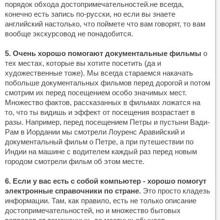
порядок обхода достопримечательностей.не всегда,
конечно есть запись по-русски, но если вы знаете
английский настолько, что поймете что вам говорят, то вам
вообще экскурсовод не понадобится.
5. Очень хорошо помогают документальные фильмы
о
тех местах, которые вы хотите посетить (да и
художественные тоже). Мы всегда стараемся накачать
побольше документальных фильмов перед дорогой и потом
смотрим их перед посещением особо значимых мест.
Множество фактов, рассказанных в фильмах ложатся на
то, что ты видишь и эффект от посещения возрастает в
разы. Например, перед посещением Петры и пустыни Вади-
Рам в Иордании мы смотрели Лоуренс Аравийский и
документальный фильм о Петре, а при путешествии по
Индии на машине с водителем каждый раз перед новым
городом смотрели фильм об этом месте.
6. Если у вас есть с собой компьютер - хорошо помогут
электронные справочники по стране.
Это просто кладезь
информации. Там, как правило, есть не только описание
достопримечательностей, но и множество бытовых