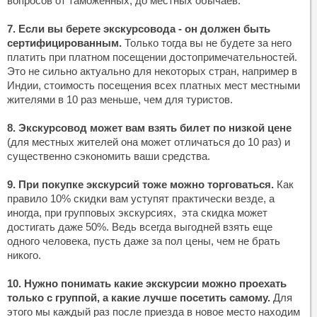
вопросов от таможенных, до местных обычаев.
7. Если вы берете экскурсовода - он должен быть
сертифицированным.
Только тогда вы не будете за него
платить при платном посещении достопримечательностей.
Это не сильно актуально для некоторых стран, например в
Индии, стоимость посещения всех платных мест местными
жителями в 10 раз меньше, чем для туристов.
8. Экскурсовод может вам взять билет по низкой цене
(для местных жителей она может отличаться до 10 раз) и
существенно сэкономить ваши средства.
9. При покупке экскурсий тоже можно торговаться.
Как
правило 10% скидки вам уступят практически везде, а
иногда, при групповых экскурсиях, эта скидка может
достигать даже 50%. Ведь всегда выгодней взять еще
одного человека, пусть даже за пол цены, чем не брать
никого.
10. Нужно понимать какие экскурсии можно проехать
только с группой, а какие лучше посетить самому.
Для
этого мы каждый раз после приезда в новое место находим