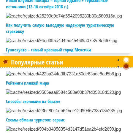
Новая клубная поездка – горная Адыгея + термальные
источники (12-16 октября 2018 г.)
Как получить самую выгодную надежную туристическую
страховку
Гуанохуато – самый красивый город Мексики
Популярные статьи
Рейтинги пляжей мира
Способы экономии на багаже
Схемы обмана туристов: сервис