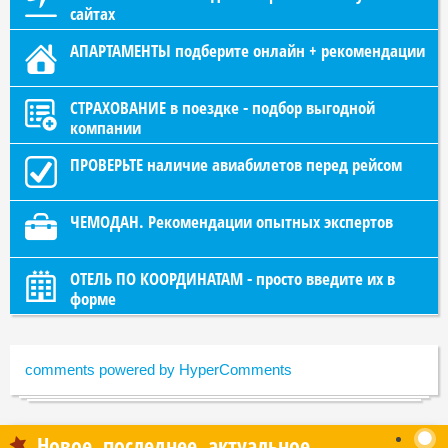
сайтах
АПАРТАМЕНТЫ подберите онлайн + рекомендации
СТРАХОВАНИЕ в поездке - подбор выгодной
компании
ПРОВЕРЬТЕ наличие авиабилетов перед рейсом
ЧЕМОДАН. Рекомендации опытных экспертов
ОТЕЛЬ ПО КООРДИНАТАМ - просто введите их в
форме
comments powered by HyperComments
Новое, последнее, актуальное