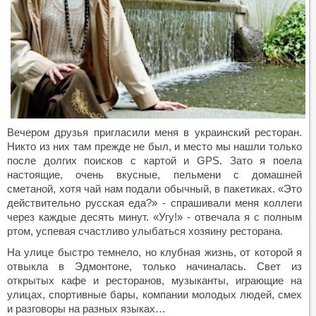
Вечером друзья пригласили меня в украинский ресторан.
Никто из них там прежде не был, и место мы нашли только
после долгих поисков c картой и
GPS
. Зато я поела
настоящие, очень вкусные, пельмени с домашней
сметаной, хотя чай нам подали обычный, в пакетиках. «Это
действительно русская еда?» - спрашивали меня коллеги
через каждые десять минут. «Угу!» - отвечала я с полным
ртом, успевая счастливо улыбаться хозяину ресторана.
На улице быстро темнело, но клубная жизнь, от которой я
отвыкла в Эдмонтоне, только начиналась. Свет из
открытых кафе и ресторанов, музыканты, играющие на
улицах, спортивные бары, компании молодых людей, смех
и разговоры на разных языках…