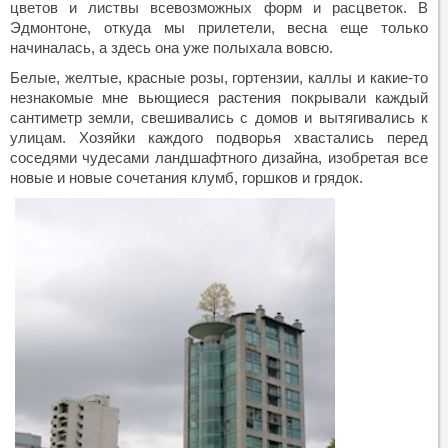
цветов и листвы всевозможных форм и расцветок. В
Эдмонтоне, откуда мы прилетели, весна еще только
начиналась, а здесь она уже полыхала вовсю.
Белые, желтые, красные розы, гортензии, каллы и какие-то
незнакомые мне вьющиеся растения покрывали каждый
сантиметр земли, свешивались с домов и вытягивались к
улицам. Хозяйки каждого подворья хвастались перед
соседями чудесами ландшафтного дизайна, изобретая все
новые и новые сочетания клумб, горшков и грядок.