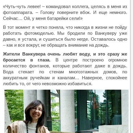
«Чуть-чуть левее! – командовал коллега, целясь в меня из
фотоаппарата. – Голову поверните вбок. И еще немного.
Сейчас… Ой, у меня батарейки сели!»
В тот момент я четко поняла, что никогда в жизни не пойду
работать фотомоделью. Мы бродили по Ванкуверу уже
давно, я устала, и сушиться было негде. Оставалось одно
– как и все вокруг, не обращать внимание на дождь.
Жители Ванкувера очень любят воду, и это сразу же
бросается в глаза.
В центре построено огромное
количество фонтанов, которые работают даже в дождь.
Вода стекает по стенам многоэтажных домов, по
аккуратным ручейкам и каналам… Наверное, спокойнее
любить то, от чего невозможно избавиться.