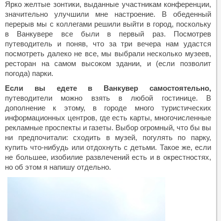
Ярко желтые зонтики, выданные участникам конференции,
значительно улучшили мне настроение. В обеденный
перерыв мы с коллегами решили выйти в город, поскольку
в Ванкувере все были в первый раз. Посмотрев
путеводитель и поняв, что за три вечера нам удастся
посмотреть далеко не все, мы выбрали несколько музеев,
ресторан на самом высоком здании, и (если позволит
погода) парки.
Если вы едете в Ванкувер самостоятельно,
путеводители можно взять в любой гостинице. В
дополнение к этому, в городе много туристических
информационных центров, где есть карты, многочисленные
рекламные проспекты и газеты. Выбор огромный, что бы вы
ни предпочитали: сходить в музей, погулять по парку,
купить что-нибудь или отдохнуть с детьми. Такое же, если
не большее, изобилие развлечений есть и в окрестностях,
но об этом я напишу отдельно.