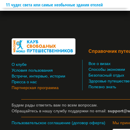
11 чудес света или самые необычные здания отелей
Справочник путе
Все о визах
О клубе
Способы экономии
Условия пользования
Безопасный отдых
Встречи, интервью, истории
Здоровье путешестве
Пресса о нас
Полезно знать
Партнерская программа
Будем рады ответить вам по всем вопросам.
Обращайтесь
в нашу службу поддержки по email:
support@w
Пользовательское соглашение (договор оферта)
Мы прин