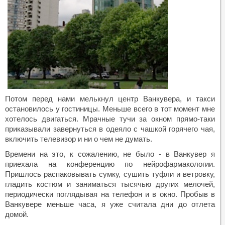
Потом перед нами мелькнул центр Ванкувера, и такси
остановилось у гостиницы. Меньше всего в тот момент мне
хотелось двигаться. Мрачные тучи за окном прямо-таки
приказывали завернуться в одеяло с чашкой горячего чая,
включить телевизор и ни о чем не думать.
Времени на это, к сожалению, не было - в Ванкувер я
приехала на конференцию по нейрофармакологии.
Пришлось распаковывать сумку, сушить туфли и ветровку,
гладить костюм и заниматься тысячью других мелочей,
периодически поглядывая на телефон и в окно. Пробыв в
Ванкувере меньше часа, я уже считала дни до отлета
домой.