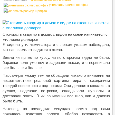
увеличить размер шрифта
Стоимость квартир в домах с видом на океан начинается с
миллиона долларов
Я сидела у иллюминатора и с легким ужасом наблюдала,
как наш самолет садится в океан.
Земли ни прямо по курсу, ни по сторонам видно не было,
барашки волн уже почти задевали шасси, и я нервничала
все больше и больше.
Пассажиры между тем не обращали никакого внимания на
несоответствие реальной картины мира с ожиданием
твердой поверхности под ногами. Они деловито копались в
сумках, надевали ветровки, складывали журналы и
доставали зонты. В их понимании все шло, как и должно
было быть.
Наконец, на последних секундах полета под нами
появилась взлетная полоса. «Добро пожаловать в