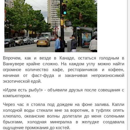
Впрочем, как и везде в Канаде, остаться голодным в
Ванкувере крайне сложно. На каждом углу можно найти
огромное количество кафе, ресторанчиков и кофеен,
начиная от фаст-фуда и заканчивая непроизносимой
экзотической едой.
«Идем есть рыбу!» - объявили друзья после совещания с
компьютером.
Через час я стояла под дождем на фоне залива. Капли
холодной воды стекали мне за воротник, в туфлях опять
хлюпало, океанские волны долетали до меня солеными
брызгами, холодная минералка в желудке создавала
ощущение промокания до костей.