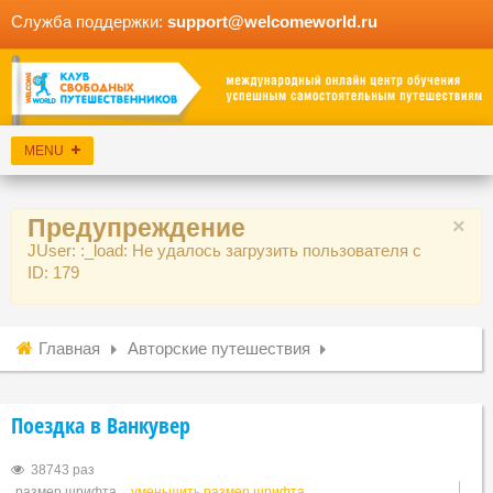
Служба поддержки:
support@welcomeworld.ru
Предупреждение
×
JUser: :_load: Не удалось загрузить пользователя с
ID: 179
Главная
Авторские путешествия
Поездка в Ванкувер
38743 раз
размер шрифта
уменьшить размер шрифта